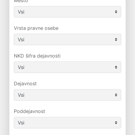
Mesto
Vrsta pravne osebe
NKD šifra dejavnosti
Dejavnost
Poddejavnost