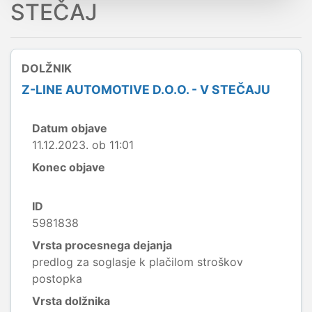
STEČAJ
DOLŽNIK
Z-LINE AUTOMOTIVE D.O.O. - V STEČAJU
Datum objave
11.12.2023. ob 11:01
Konec objave
ID
5981838
Vrsta procesnega dejanja
predlog za soglasje k plačilom stroškov
postopka
Vrsta dolžnika