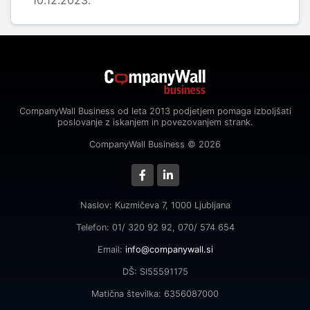
10.12.2023.
CompanyWall Business od leta 2013 podjetjem pomaga izboljšati
poslovanje z iskanjem in povezovanjem strank.
CompanyWall Business © 2026
Naslov: Kuzmičeva 7, 1000 Ljubljana
Telefon: 01/ 320 92 92, 070/ 574 654
Email:
info@companywall.si
DŠ: SI55591175
Matična številka: 6356087000