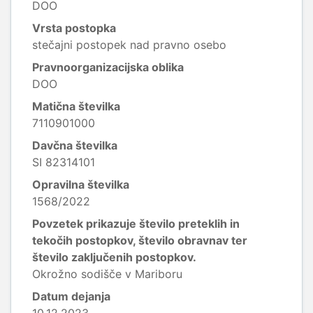
DOO
Vrsta postopka
stečajni postopek nad pravno osebo
Pravnoorganizacijska oblika
DOO
Matična številka
7110901000
Davčna številka
SI 82314101
Opravilna številka
1568/2022
Povzetek prikazuje število preteklih in
tekočih postopkov, število obravnav ter
število zaključenih postopkov.
Okrožno sodišče v Mariboru
Datum dejanja