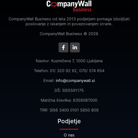
CompanyWall Business od leta 2013 podjetjem pomaga izboljšati
poslovanje z iskanjem in povezovanjem strank.
CompanyWall Business © 2026
Naslov: Kuzmičeva 7, 1000 Ljubljana
Telefon: 01/ 320 92 92, 070/ 574 654
Email:
info@companywall.si
DŠ: SI55591175
Matična številka: 6356087000
TRR: SI56 3400 0101 5850 809
Podjetje
O nas