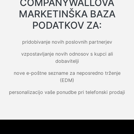
COMPANYWALLOVA
MARKETINŠKA BAZA
PODATKOV ZA:
pridobivanje novih poslovnih partnerjev
vzpostavljanje novih odnosov s kupci ali
dobavitelji
nove e-poštne sezname za neposredno trženje
(EDM)
personalizacijo vaše ponudbe pri telefonski prodaji