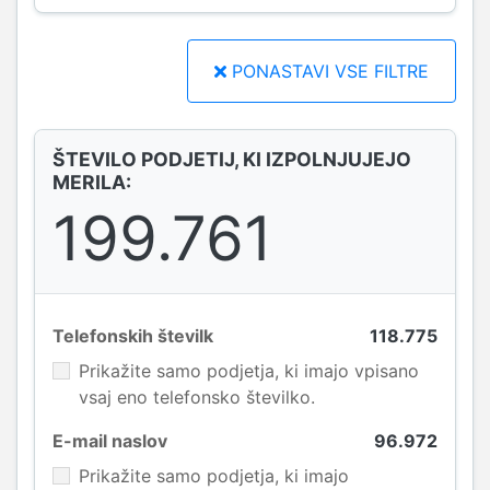
PONASTAVI VSE FILTRE
ŠTEVILO PODJETIJ, KI IZPOLNJUJEJO
MERILA:
199.761
Telefonskih številk
118.775
Prikažite samo podjetja, ki imajo vpisano
vsaj eno telefonsko številko.
E-mail naslov
96.972
Prikažite samo podjetja, ki imajo