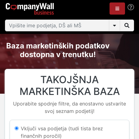
Baza marketinških podatkov
dostopna v trenutku!
TAKOJŠNJA
MARKETINŠKA BAZA
Uporabite spodnje filtre, da enostavno ustvarite
svoj seznam podjetij!
Vključi vsa podjetja (tudi tista brez
finančnih poročil)