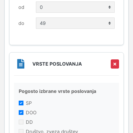
od
do
VRSTE POSLOVANJA
Pogosto izbrane vrste poslovanja
SP
DOO
DD
Društvo, zveza društev