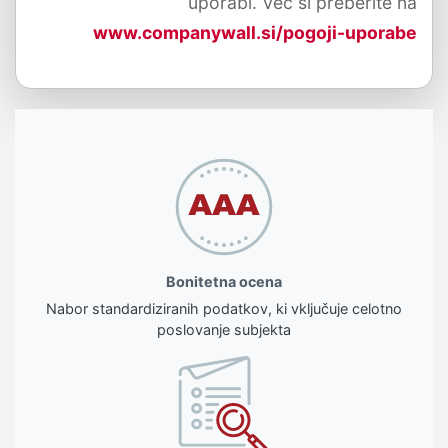
uporabi. Več si preberite na
www.companywall.si/pogoji-uporabe
Bonitetna ocena
Nabor standardiziranih podatkov, ki vključuje celotno
poslovanje subjekta