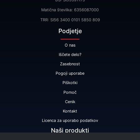
Matična številka: 6356087000
TRR: SI56 3400 0101 5850 809
Podjetje
O nas
Iščete delo?
Zasebnost
Pogoji uporabe
Piškotki
Pomoč
Cenik
Kontakt
Licenca za uporabo podatkov
Naši produkti