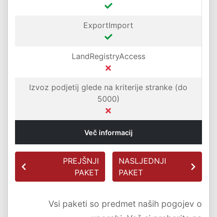
ExportImport
LandRegistryAccess
Izvoz podjetij glede na kriterije stranke (do
5000)
Več informacij
PREJŠNJI
NASLJEDNJI
PAKET
PAKET
Vsi paketi so predmet naših pogojev o