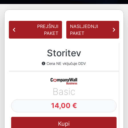
PREJŠNJI
NASLJEDNJI
PAKET
PAKET
Storitev
Cena NE vključuje DDV
Basic
14,00 €
Kupi