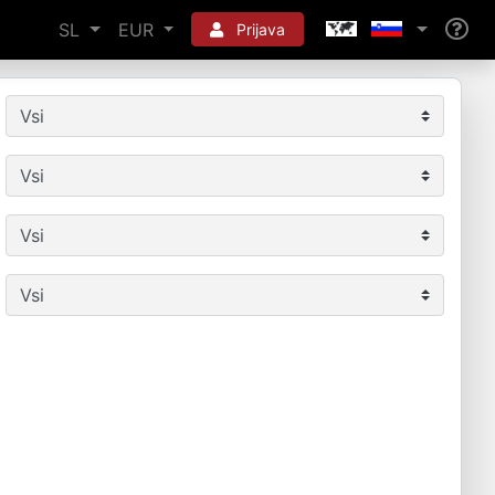
SL
EUR
Prijava