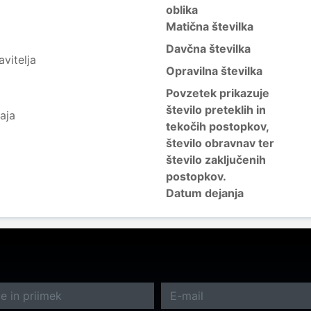
oblika
Matična številka
Davčna številka
vitelja
Opravilna številka
Povzetek prikazuje
število preteklih in
aja
tekočih postopkov,
število obravnav ter
število zaključenih
postopkov.
Datum dejanja