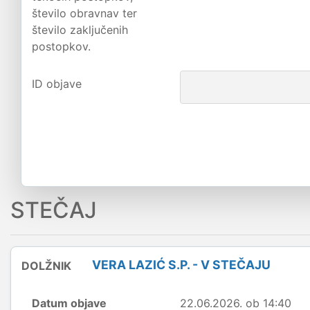
število obravnav ter
število zaključenih
postopkov.
ID objave
STEČAJ
VERA LAZIĆ S.P. - V STEČAJU
DOLŽNIK
Datum objave
22.06.2026. ob 14:40