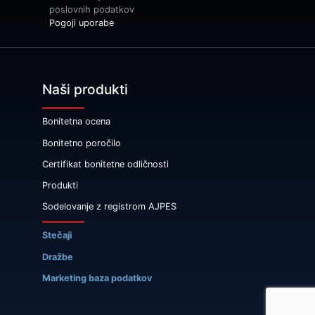
poslovnih podatkov
Pogoji uporabe
Naši produkti
Bonitetna ocena
Bonitetno poročilo
Certifikat bonitetne odličnosti
Produkti
Sodelovanje z registrom AJPES
Stečaji
Dražbe
Marketing baza podatkov