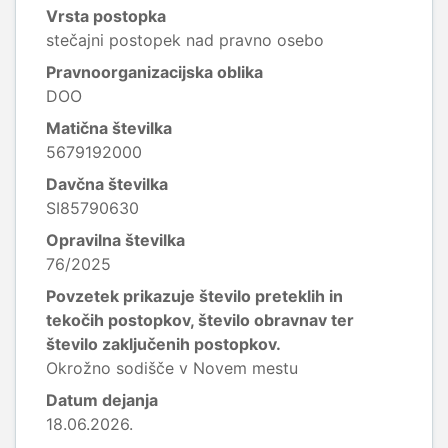
Vrsta postopka
stečajni postopek nad pravno osebo
Pravnoorganizacijska oblika
DOO
Matična številka
5679192000
Davčna številka
SI85790630
Opravilna številka
76/2025
Povzetek prikazuje število preteklih in
tekočih postopkov, število obravnav ter
število zaključenih postopkov.
Okrožno sodišče v Novem mestu
Datum dejanja
18.06.2026.