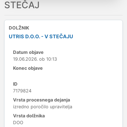
STEČAJ
DOLŽNIK
UTRIS D.O.O. - V STEČAJU
Datum objave
19.06.2026. ob 10:13
Konec objave
ID
7179824
Vrsta procesnega dejanja
izredno poročilo upravitelja
Vrsta dolžnika
DOO