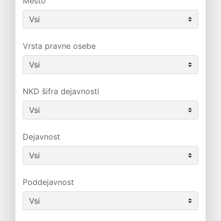
Mesto
Vrsta pravne osebe
NKD šifra dejavnosti
Dejavnost
Poddejavnost