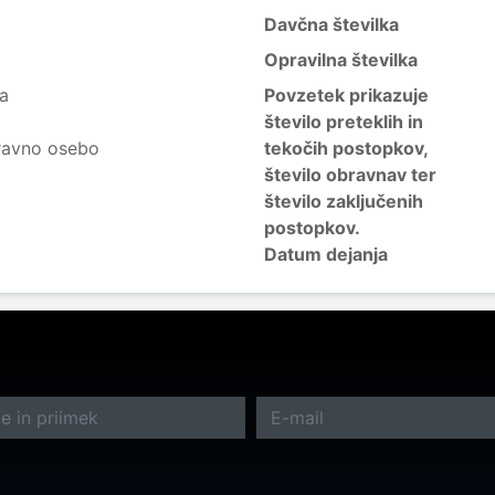
Davčna številka
Opravilna številka
ja
Povzetek prikazuje
število preteklih in
ravno osebo
tekočih postopkov,
število obravnav ter
število zaključenih
postopkov.
Datum dejanja