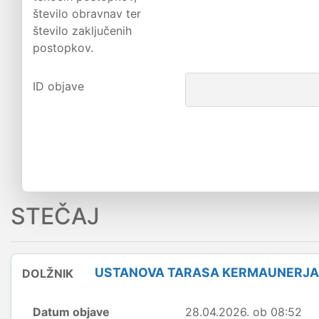
število obravnav ter
število zaključenih
postopkov.
ID objave
STEČAJ
USTANOVA TARASA KERMAUNERJA 
DOLŽNIK
Datum objave
28.04.2026. ob 08:52