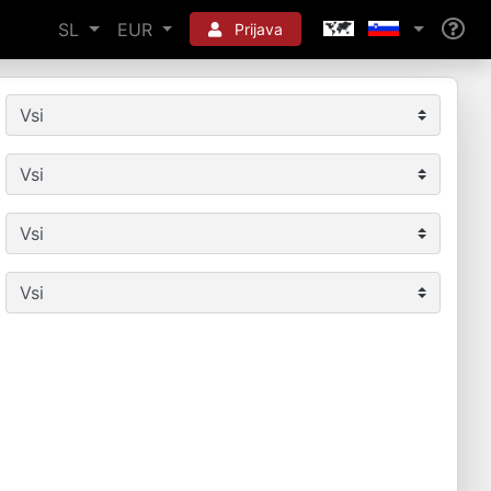
SL
EUR
Prijava