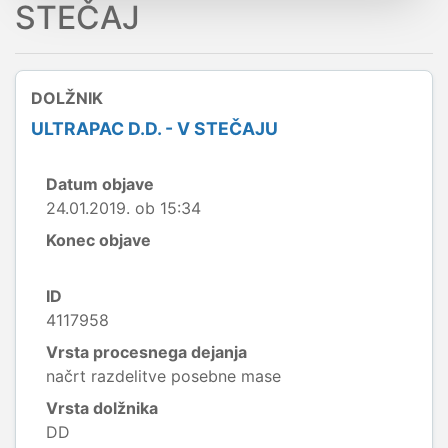
STEČAJ
DOLŽNIK
ULTRAPAC D.D. - V STEČAJU
Datum objave
24.01.2019. ob 15:34
Konec objave
ID
4117958
Vrsta procesnega dejanja
načrt razdelitve posebne mase
Vrsta dolžnika
DD