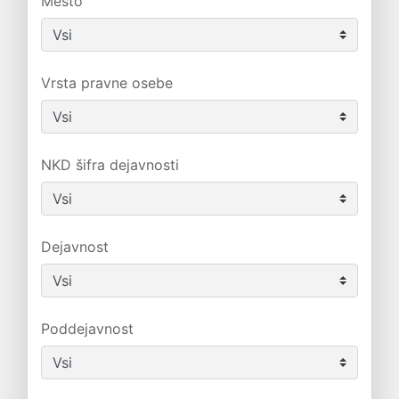
Mesto
Vrsta pravne osebe
NKD šifra dejavnosti
Dejavnost
Poddejavnost