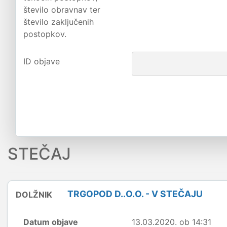
število obravnav ter
število zaključenih
postopkov.
ID objave
STEČAJ
TRGOPOD D..O.O. - V STEČAJU
DOLŽNIK
Datum objave
13.03.2020. ob 14:31