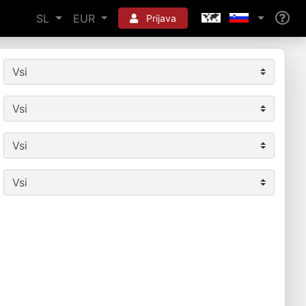
SL
EUR
Prijava