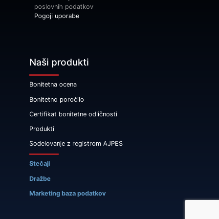
poslovnih podatkov
Pogoji uporabe
Naši produkti
Bonitetna ocena
Bonitetno poročilo
Certifikat bonitetne odličnosti
Produkti
Sodelovanje z registrom AJPES
Stečaji
Dražbe
Marketing baza podatkov