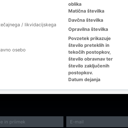
oblika
Matična številka
Davčna številka
ečajnega / likvidacijskega
Opravilna številka
Povzetek prikazuje
število preteklih in
ravno osebo
tekočih postopkov,
število obravnav ter
število zaključenih
postopkov.
Datum dejanja