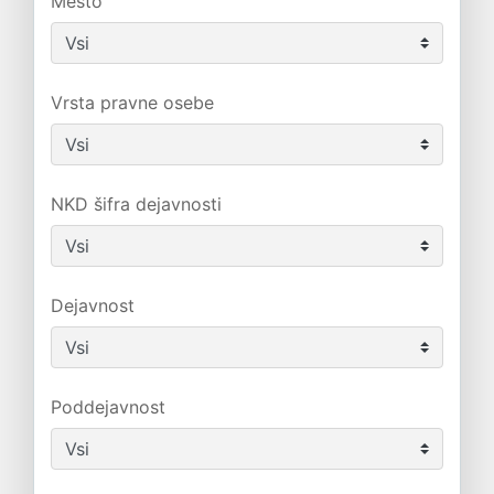
Mesto
Vrsta pravne osebe
NKD šifra dejavnosti
Dejavnost
Poddejavnost