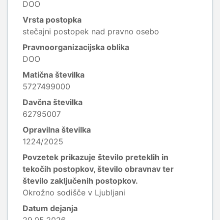
DOO
Vrsta postopka
stečajni postopek nad pravno osebo
Pravnoorganizacijska oblika
DOO
Matična številka
5727499000
Davčna številka
62795007
Opravilna številka
1224/2025
Povzetek prikazuje število preteklih in
tekočih postopkov, število obravnav ter
število zaključenih postopkov.
Okrožno sodišče v Ljubljani
Datum dejanja