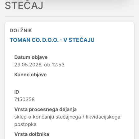
STEČAJ
DOLŽNIK
TOMAN CO. D.O.O. - V STEČAJU
Datum objave
29.05.2026. ob 12:53
Konec objave
ID
7150358
Vrsta procesnega dejanja
sklep o končanju stečajnega / likvidacijskega
postopka
Vrsta dolžnika