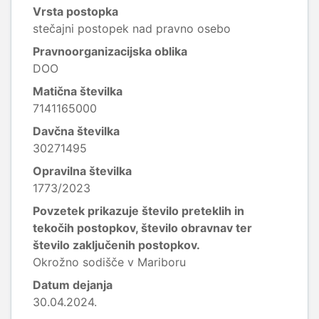
Vrsta postopka
stečajni postopek nad pravno osebo
Pravnoorganizacijska oblika
DOO
Matična številka
7141165000
Davčna številka
30271495
Opravilna številka
1773/2023
Povzetek prikazuje število preteklih in
tekočih postopkov, število obravnav ter
število zaključenih postopkov.
Okrožno sodišče v Mariboru
Datum dejanja
30.04.2024.