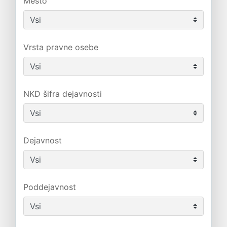
Mesto
Vrsta pravne osebe
NKD šifra dejavnosti
Dejavnost
Poddejavnost