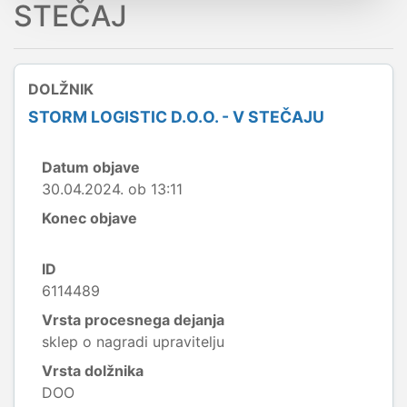
STEČAJ
DOLŽNIK
STORM LOGISTIC D.O.O. - V STEČAJU
Datum objave
30.04.2024. ob 13:11
Konec objave
ID
6114489
Vrsta procesnega dejanja
sklep o nagradi upravitelju
Vrsta dolžnika
DOO