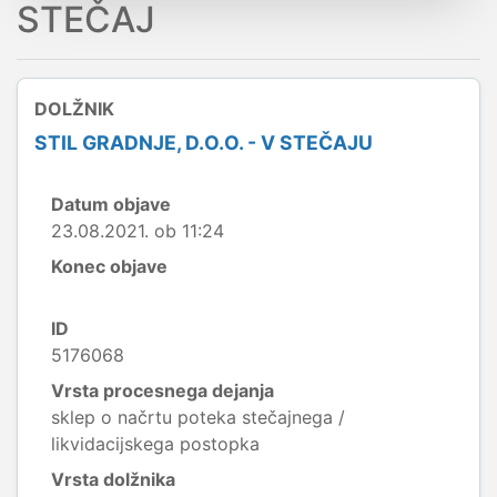
STEČAJ
DOLŽNIK
STIL GRADNJE, D.O.O. - V STEČAJU
Datum objave
23.08.2021. ob 11:24
Konec objave
ID
5176068
Vrsta procesnega dejanja
sklep o načrtu poteka stečajnega /
likvidacijskega postopka
Vrsta dolžnika