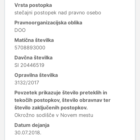
Vrsta postopka
stečajni postopek nad pravno osebo
Pravnoorganizacijska oblika
DOO
Matična številka
5708893000
Davčna številka
SI 20446519
Opravilna številka
3132/2017
Povzetek prikazuje število preteklih in
tekočih postopkov, število obravnav ter
število zaključenih postopkov.
Okrožno sodišče v Novem mestu
Datum dejanja
30.07.2018.