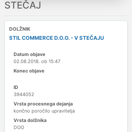
STEČAJ
DOLŽNIK
STIL COMMERCE D.O.O. - V STEČAJU
Datum objave
02.08.2018. ob 15:47
Konec objave
ID
3944052
Vrsta procesnega dejanja
končno poročilo upravitelja
Vrsta dolžnika
DOO