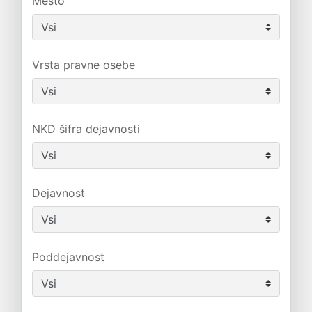
Mesto
Vrsta pravne osebe
NKD šifra dejavnosti
Dejavnost
Poddejavnost