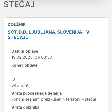
STEČAJ
DOLŽNIK
SCT, D.D., LJUBLJANA, SLOVENIJA - V
STEČAJU
Datum objave
19.02.2025. ob 08:30
Konec objave
ID
6451679
Vrsta procesnega dejanja
končni seznam preizkušenih terjatev – stečaj
Vrsta dolžnika