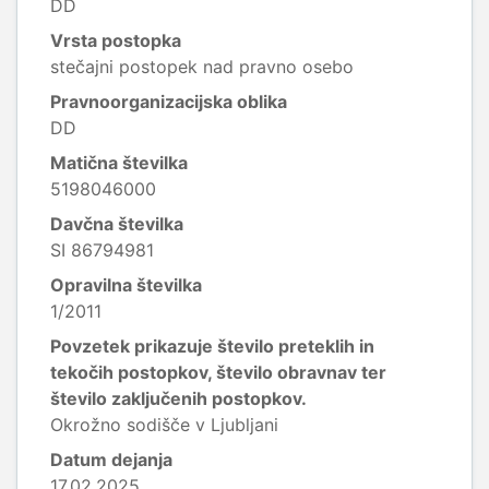
DD
Vrsta postopka
stečajni postopek nad pravno osebo
Pravnoorganizacijska oblika
DD
Matična številka
5198046000
Davčna številka
SI 86794981
Opravilna številka
1/2011
Povzetek prikazuje število preteklih in
tekočih postopkov, število obravnav ter
število zaključenih postopkov.
Okrožno sodišče v Ljubljani
Datum dejanja
17.02.2025.