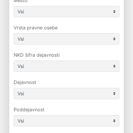
Mesto
Vrsta pravne osebe
NKD šifra dejavnosti
Dejavnost
Poddejavnost