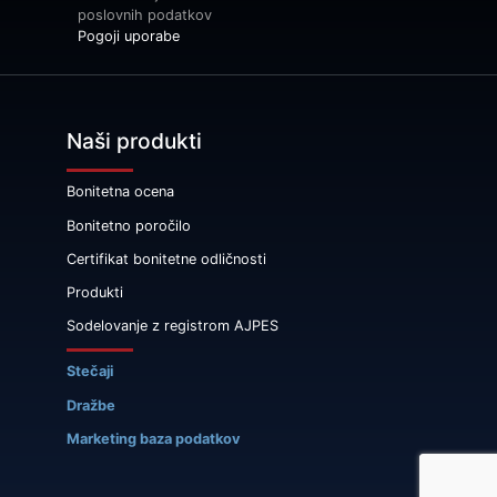
poslovnih podatkov
Pogoji uporabe
Naši produkti
Bonitetna ocena
Bonitetno poročilo
Certifikat bonitetne odličnosti
Produkti
Sodelovanje z registrom AJPES
Stečaji
Dražbe
Marketing baza podatkov