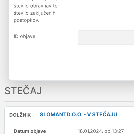
število obravnav ter
število zaključenih
postopkov.
ID objave
STEČAJ
SLOMANTD.O.O. - V STEČAJU
DOLŽNIK
Datum objave
18.01.2024. ob 13:27