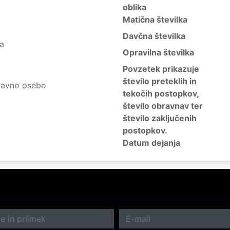
oblika
Matična številka
Davčna številka
ja
Opravilna številka
Povzetek prikazuje
število preteklih in
ravno osebo
tekočih postopkov,
število obravnav ter
število zaključenih
postopkov.
Datum dejanja