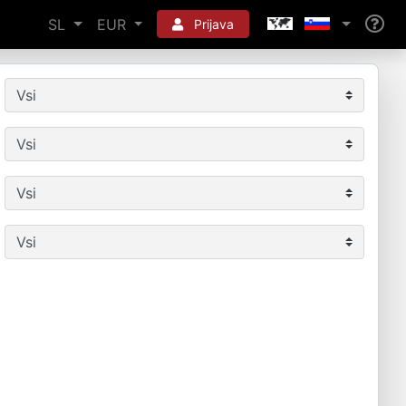
SL
EUR
Prijava