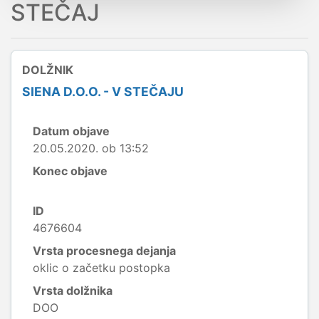
STEČAJ
DOLŽNIK
SIENA D.O.O. - V STEČAJU
Datum objave
20.05.2020. ob 13:52
Konec objave
ID
4676604
Vrsta procesnega dejanja
oklic o začetku postopka
Vrsta dolžnika
DOO