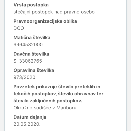
Vrsta postopka
stečajni postopek nad pravno osebo
Pravnoorganizacijska oblika
DOO
Matična številka
6964532000
Davčna številka
SI 33062765
Opravilna številka
973/2020
Povzetek prikazuje število preteklih in
tekočih postopkov, število obravnav ter
število zaključenih postopkov.
Okrožno sodišče v Mariboru
Datum dejanja
20.05.2020.