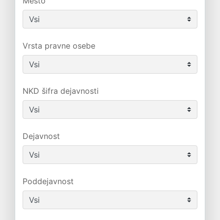
Mesto
Vrsta pravne osebe
NKD šifra dejavnosti
Dejavnost
Poddejavnost