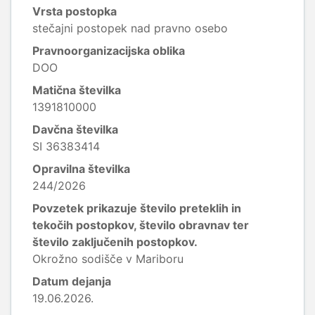
Vrsta postopka
stečajni postopek nad pravno osebo
Pravnoorganizacijska oblika
DOO
Matična številka
1391810000
Davčna številka
SI 36383414
Opravilna številka
244/2026
Povzetek prikazuje število preteklih in
tekočih postopkov, število obravnav ter
število zaključenih postopkov.
Okrožno sodišče v Mariboru
Datum dejanja
19.06.2026.