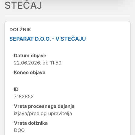
STEČAJ
DOLŽNIK
SEPARAT D.O.O. - V STEČAJU
Datum objave
22.06.2026. ob 11:59
Konec objave
ID
7182852
Vrsta procesnega dejanja
izjava/predlog upravitelja
Vrsta dolžnika
DOO