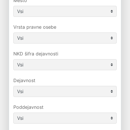
Mesto
Vrsta pravne osebe
NKD šifra dejavnosti
Dejavnost
Poddejavnost