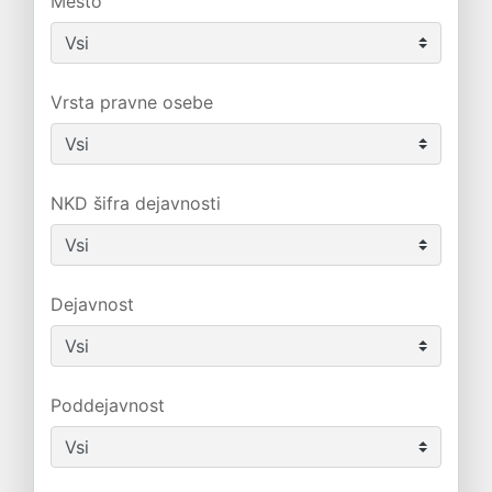
Mesto
Vrsta pravne osebe
NKD šifra dejavnosti
Dejavnost
Poddejavnost