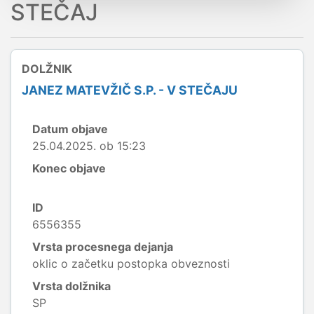
STEČAJ
DOLŽNIK
JANEZ MATEVŽIČ S.P. - V STEČAJU
Datum objave
25.04.2025. ob 15:23
Konec objave
ID
6556355
Vrsta procesnega dejanja
oklic o začetku postopka obveznosti
Vrsta dolžnika
SP