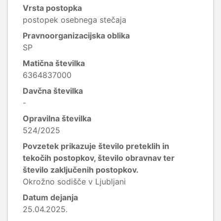
Vrsta postopka
postopek osebnega stečaja
Pravnoorganizacijska oblika
SP
Matična številka
6364837000
Davčna številka
-
Opravilna številka
524/2025
Povzetek prikazuje število preteklih in
tekočih postopkov, število obravnav ter
število zaključenih postopkov.
Okrožno sodišče v Ljubljani
Datum dejanja
25.04.2025.