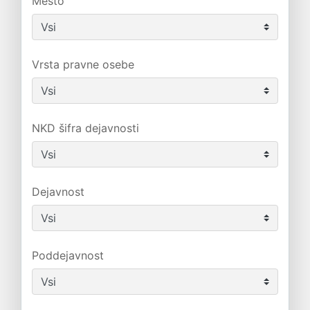
Mesto
Vrsta pravne osebe
NKD šifra dejavnosti
Dejavnost
Poddejavnost