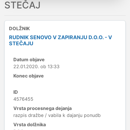
STEČAJ
DOLŽNIK
RUDNIK SENOVO V ZAPIRANJU D.O.O. - V
STEČAJU
Datum objave
22.01.2020. ob 13:33
Konec objave
ID
4576455
Vrsta procesnega dejanja
razpis dražbe / vabila k dajanju ponudb
Vrsta dolžnika