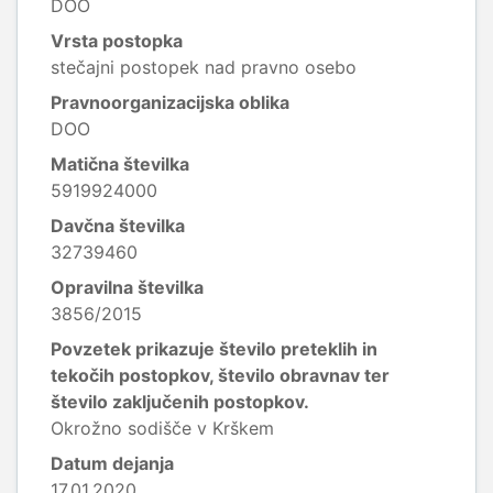
DOO
Vrsta postopka
stečajni postopek nad pravno osebo
Pravnoorganizacijska oblika
DOO
Matična številka
5919924000
Davčna številka
32739460
Opravilna številka
3856/2015
Povzetek prikazuje število preteklih in
tekočih postopkov, število obravnav ter
število zaključenih postopkov.
Okrožno sodišče v Krškem
Datum dejanja
17.01.2020.