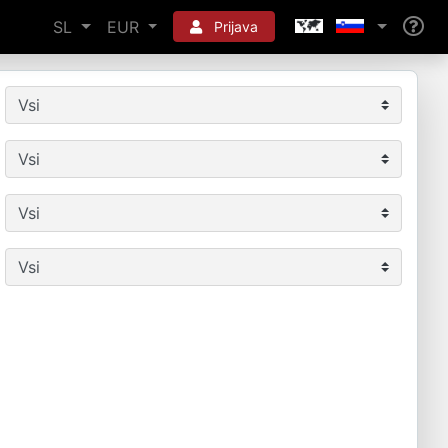
SL
EUR
Prijava