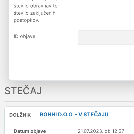
število obravnav ter
število zaključenih
postopkov.
ID objave
STEČAJ
RONHI D.O.O. - V STEČAJU
DOLŽNIK
Datum objave
21.07.2023. ob 12:57