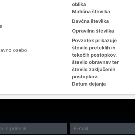
oblika
Matična številka
Davčna številka
ja
Opravilna številka
Povzetek prikazuje
število preteklih in
ravno osebo
tekočih postopkov,
število obravnav ter
število zaključenih
postopkov.
Datum dejanja