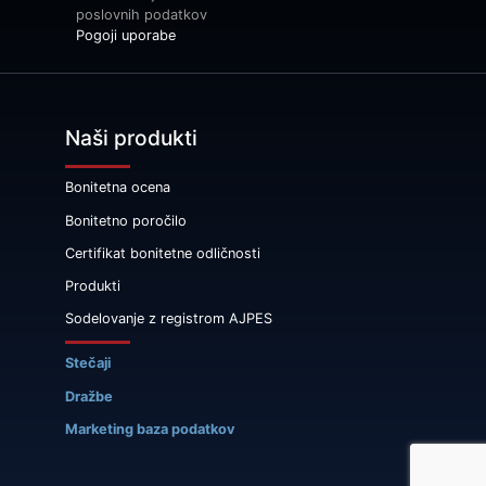
poslovnih podatkov
Pogoji uporabe
Naši produkti
Bonitetna ocena
Bonitetno poročilo
Certifikat bonitetne odličnosti
Produkti
Sodelovanje z registrom AJPES
Stečaji
Dražbe
Marketing baza podatkov