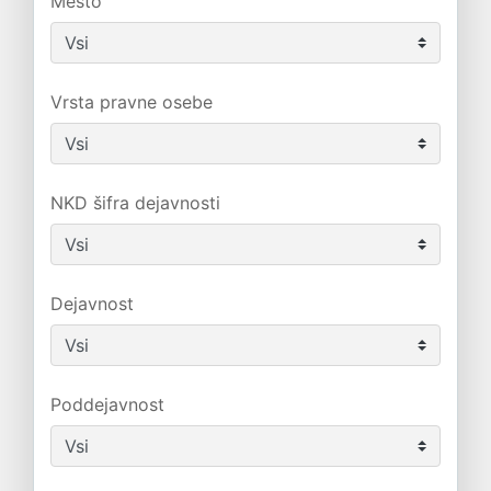
Mesto
Vrsta pravne osebe
NKD šifra dejavnosti
Dejavnost
Poddejavnost