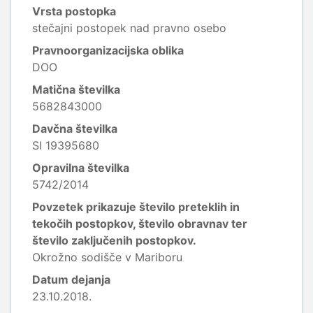
Vrsta postopka
stečajni postopek nad pravno osebo
Pravnoorganizacijska oblika
DOO
Matična številka
5682843000
Davčna številka
SI 19395680
Opravilna številka
5742/2014
Povzetek prikazuje število preteklih in
tekočih postopkov, število obravnav ter
število zaključenih postopkov.
Okrožno sodišče v Mariboru
Datum dejanja
23.10.2018.