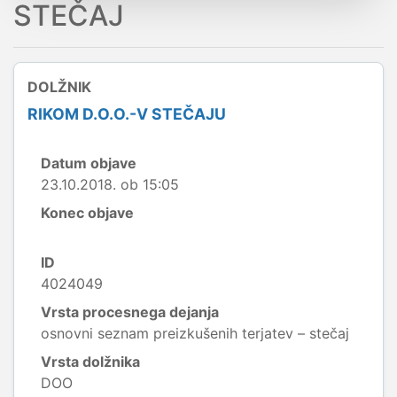
STEČAJ
DOLŽNIK
RIKOM D.O.O.-V STEČAJU
Datum objave
23.10.2018. ob 15:05
Konec objave
ID
4024049
Vrsta procesnega dejanja
osnovni seznam preizkušenih terjatev – stečaj
Vrsta dolžnika
DOO