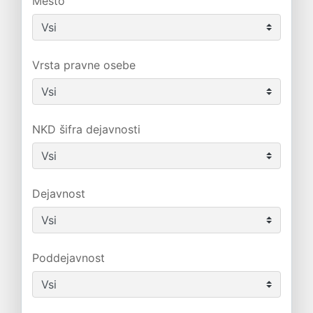
Mesto
Vrsta pravne osebe
NKD šifra dejavnosti
Dejavnost
Poddejavnost