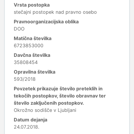
Vrsta postopka
stečajni postopek nad pravno osebo
Pravnoorganizacijska oblika
DOO
Matična številka
6723853000
Davčna številka
35808454
Opravilna številka
593/2018
Povzetek prikazuje število preteklih in
tekočih postopkov, število obravnav ter
število zaključenih postopkov.
Okrožno sodišče v Ljubljani
Datum dejanja
24.07.2018.