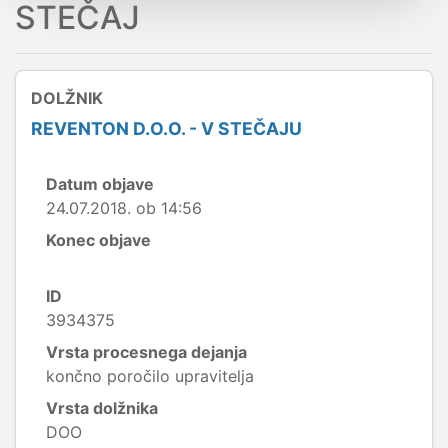
STEČAJ
DOLŽNIK
REVENTON D.O.O. - V STEČAJU
Datum objave
24.07.2018. ob 14:56
Konec objave
ID
3934375
Vrsta procesnega dejanja
končno poročilo upravitelja
Vrsta dolžnika
DOO