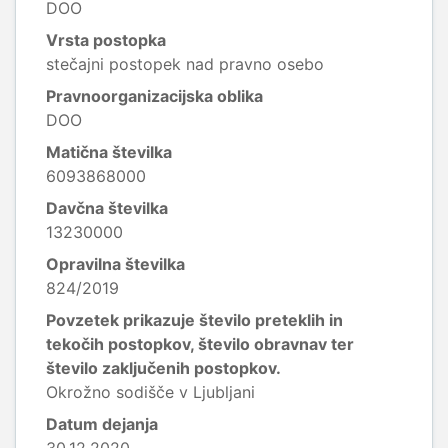
DOO
Vrsta postopka
stečajni postopek nad pravno osebo
Pravnoorganizacijska oblika
DOO
Matična številka
6093868000
Davčna številka
13230000
Opravilna številka
824/2019
Povzetek prikazuje število preteklih in
tekočih postopkov, število obravnav ter
število zaključenih postopkov.
Okrožno sodišče v Ljubljani
Datum dejanja