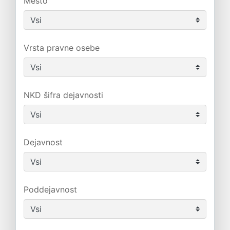
Mesto
Vrsta pravne osebe
NKD šifra dejavnosti
Dejavnost
Poddejavnost