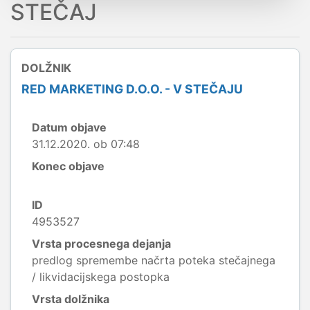
STEČAJ
DOLŽNIK
RED MARKETING D.O.O. - V STEČAJU
Datum objave
31.12.2020. ob 07:48
Konec objave
ID
4953527
Vrsta procesnega dejanja
predlog spremembe načrta poteka stečajnega
/ likvidacijskega postopka
Vrsta dolžnika