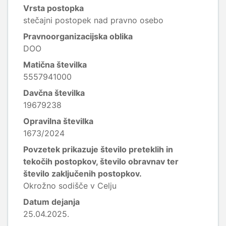
Vrsta postopka
stečajni postopek nad pravno osebo
Pravnoorganizacijska oblika
DOO
Matična številka
5557941000
Davčna številka
19679238
Opravilna številka
1673/2024
Povzetek prikazuje število preteklih in
tekočih postopkov, število obravnav ter
število zaključenih postopkov.
Okrožno sodišče v Celju
Datum dejanja
25.04.2025.