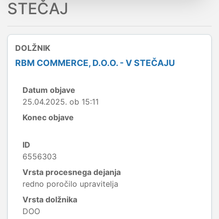
STEČAJ
DOLŽNIK
RBM COMMERCE, D.O.O. - V STEČAJU
Datum objave
25.04.2025. ob 15:11
Konec objave
ID
6556303
Vrsta procesnega dejanja
redno poročilo upravitelja
Vrsta dolžnika
DOO