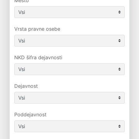
Mesto
Vrsta pravne osebe
NKD šifra dejavnosti
Dejavnost
Poddejavnost