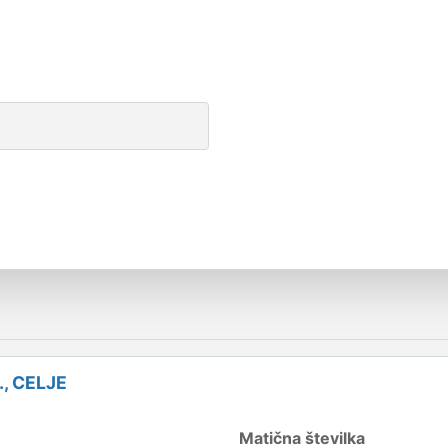
., CELJE
Matična številka