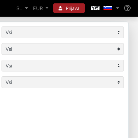
SL
EUR
Prijava