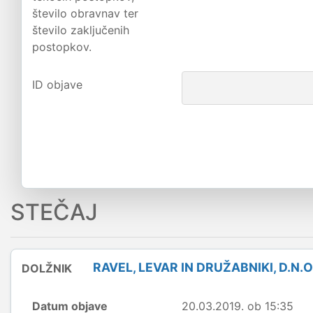
število obravnav ter
število zaključenih
postopkov.
ID objave
STEČAJ
RAVEL, LEVAR IN DRUŽABNIKI, D.N.O
DOLŽNIK
Datum objave
20.03.2019. ob 15:35