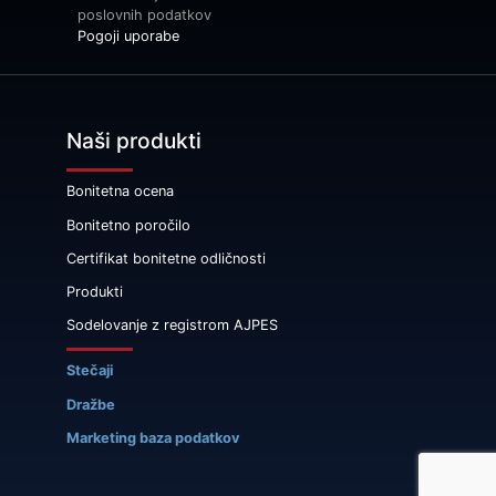
poslovnih podatkov
Pogoji uporabe
Naši produkti
Bonitetna ocena
Bonitetno poročilo
Certifikat bonitetne odličnosti
Produkti
Sodelovanje z registrom AJPES
Stečaji
Dražbe
Marketing baza podatkov