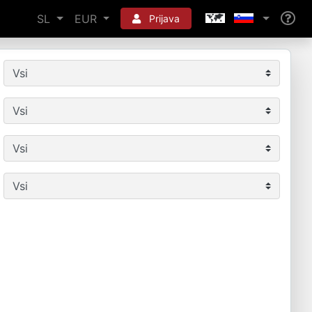
SL
EUR
Prijava