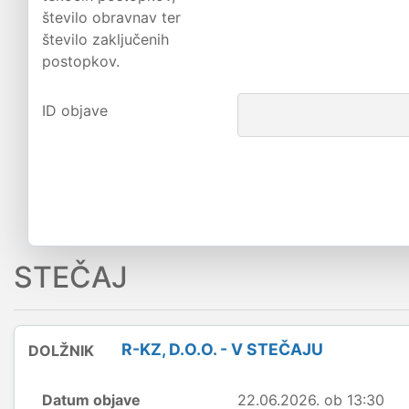
število obravnav ter
število zaključenih
postopkov.
ID objave
STEČAJ
R-KZ, D.O.O. - V STEČAJU
DOLŽNIK
Datum objave
22.06.2026. ob 13:30