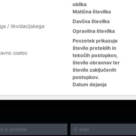
oblika
Matična številka
Davčna številka
ga / likvidacijskega
Opravilna številka
Povzetek prikazuje
število preteklih in
ravno osebo
tekočih postopkov,
število obravnav ter
število zaključenih
postopkov.
Datum dejanja