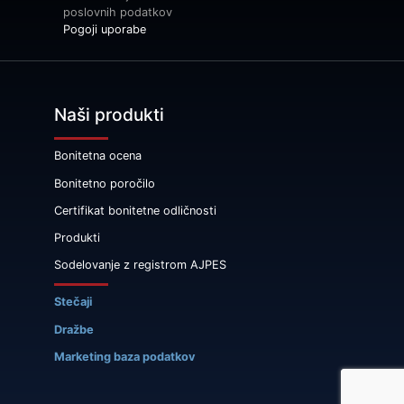
poslovnih podatkov
Pogoji uporabe
Naši produkti
Bonitetna ocena
Bonitetno poročilo
Certifikat bonitetne odličnosti
Produkti
Sodelovanje z registrom AJPES
Stečaji
Dražbe
Marketing baza podatkov