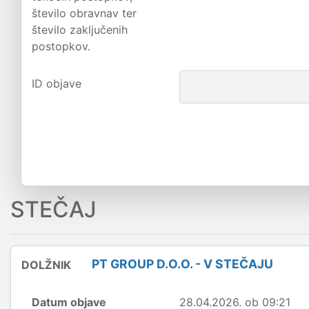
število obravnav ter
število zaključenih
postopkov.
ID objave
STEČAJ
PT GROUP D.O.O. - V STEČAJU
DOLŽNIK
Datum objave
28.04.2026. ob 09:21