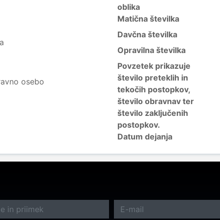
oblika
Matična številka
Davčna številka
ja
Opravilna številka
Povzetek prikazuje
število preteklih in
ravno osebo
tekočih postopkov,
število obravnav ter
število zaključenih
postopkov.
Datum dejanja