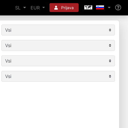
SL
EUR
Prijava