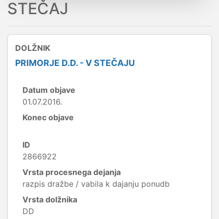
STEČAJ
DOLŽNIK
PRIMORJE D.D. - V STEČAJU
Datum objave
01.07.2016.
Konec objave
ID
2866922
Vrsta procesnega dejanja
razpis dražbe / vabila k dajanju ponudb
Vrsta dolžnika
DD