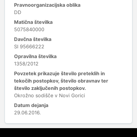
Pravnoorganizacijska oblika
DD
Matična številka
5075840000
Davčna številka
SI 95666222
Opravilna številka
1358/2012
Povzetek prikazuje število preteklih in
tekočih postopkov, število obravnav ter
število zaključenih postopkov.
Okrožno sodišče v Novi Gorici
Datum dejanja
29.06.2016.