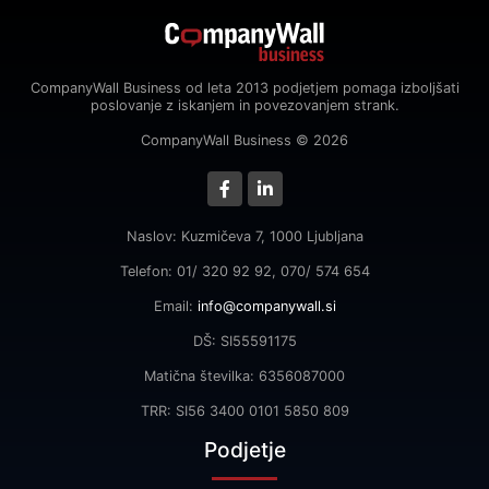
CompanyWall Business od leta 2013 podjetjem pomaga izboljšati
poslovanje z iskanjem in povezovanjem strank.
CompanyWall Business © 2026
Naslov: Kuzmičeva 7, 1000 Ljubljana
Telefon: 01/ 320 92 92, 070/ 574 654
Email:
info@companywall.si
DŠ: SI55591175
Matična številka: 6356087000
TRR: SI56 3400 0101 5850 809
Podjetje