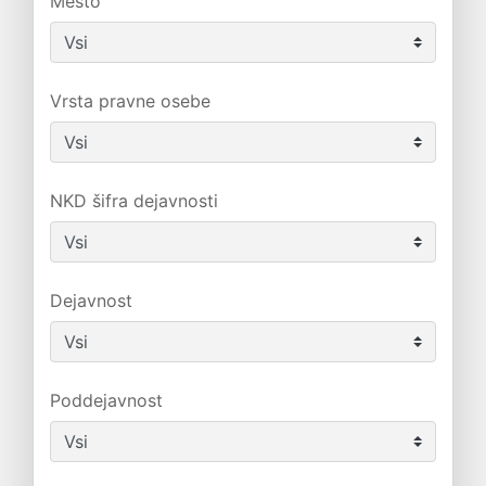
Mesto
Vrsta pravne osebe
NKD šifra dejavnosti
Dejavnost
Poddejavnost