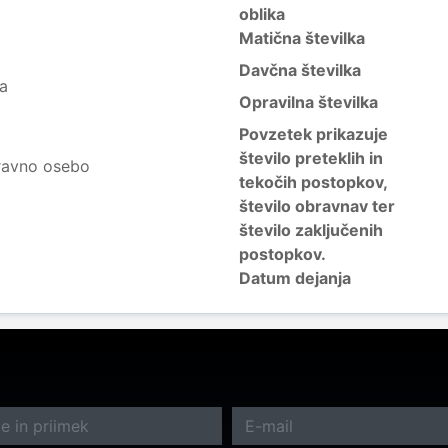
oblika
Matična številka
Davčna številka
ja
Opravilna številka
Povzetek prikazuje
število preteklih in
ravno osebo
tekočih postopkov,
število obravnav ter
število zaključenih
postopkov.
Datum dejanja