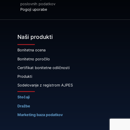
poslovnih podatkov
Pogoji uporabe
Naši produkti
Bonitetna ocena
Bonitetno poročilo
Certifikat bonitetne odličnosti
Produkti
Sodelovanje z registrom AJPES
Stečaji
Dražbe
Marketing baza podatkov