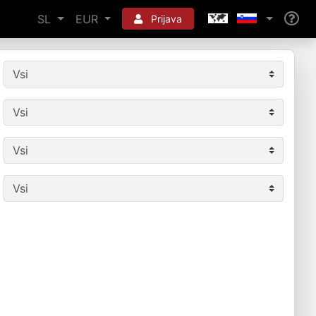
SL
EUR
Prijava