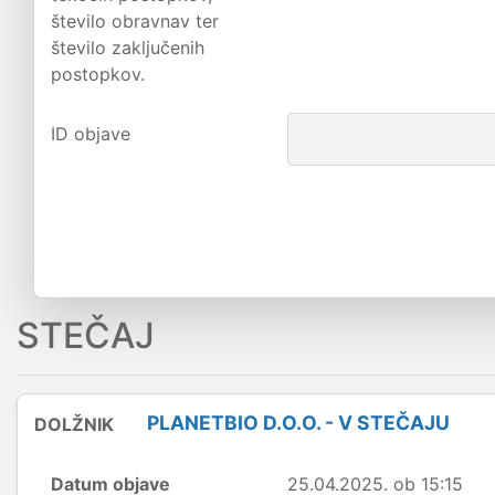
število obravnav ter
število zaključenih
postopkov.
ID objave
STEČAJ
PLANETBIO D.O.O. - V STEČAJU
DOLŽNIK
Datum objave
25.04.2025. ob 15:15