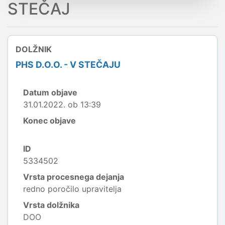
STEČAJ
DOLŽNIK
PHS D.O.O. - V STEČAJU
Datum objave
31.01.2022. ob 13:39
Konec objave
ID
5334502
Vrsta procesnega dejanja
redno poročilo upravitelja
Vrsta dolžnika
DOO