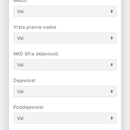
Mesto
Vrsta pravne osebe
NKD šifra dejavnosti
Dejavnost
Poddejavnost