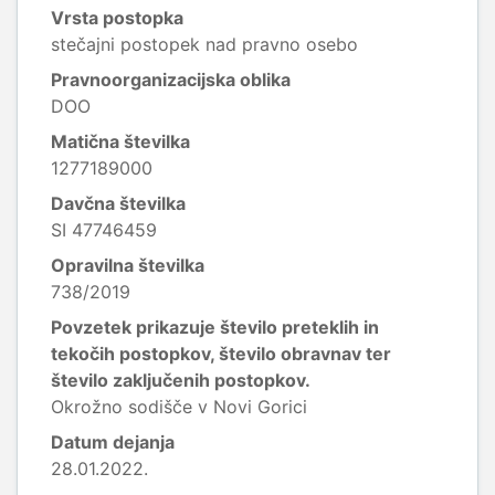
Vrsta postopka
stečajni postopek nad pravno osebo
Pravnoorganizacijska oblika
DOO
Matična številka
1277189000
Davčna številka
SI 47746459
Opravilna številka
738/2019
Povzetek prikazuje število preteklih in
tekočih postopkov, število obravnav ter
število zaključenih postopkov.
Okrožno sodišče v Novi Gorici
Datum dejanja
28.01.2022.