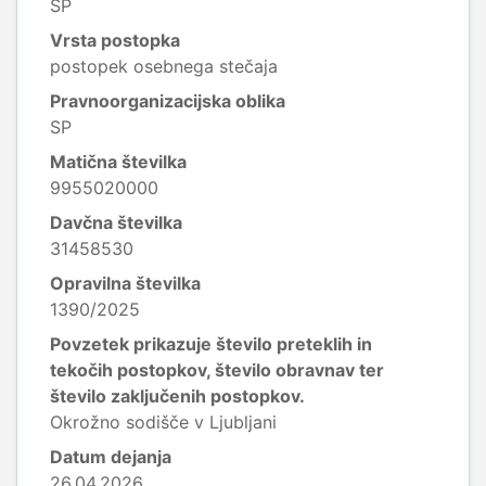
SP
Vrsta postopka
postopek osebnega stečaja
Pravnoorganizacijska oblika
SP
Matična številka
9955020000
Davčna številka
31458530
Opravilna številka
1390/2025
Povzetek prikazuje število preteklih in
tekočih postopkov, število obravnav ter
število zaključenih postopkov.
Okrožno sodišče v Ljubljani
Datum dejanja
26.04.2026.