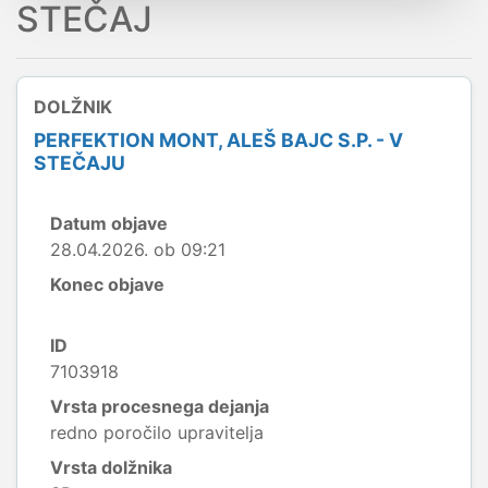
STEČAJ
DOLŽNIK
PERFEKTION MONT, ALEŠ BAJC S.P. - V
STEČAJU
Datum objave
28.04.2026. ob 09:21
Konec objave
ID
7103918
Vrsta procesnega dejanja
redno poročilo upravitelja
Vrsta dolžnika