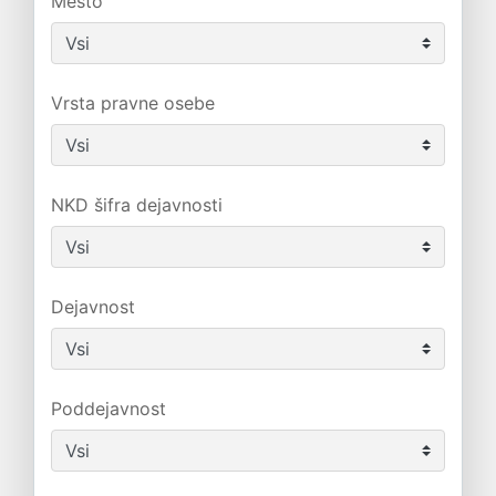
Mesto
Vrsta pravne osebe
NKD šifra dejavnosti
Dejavnost
Poddejavnost