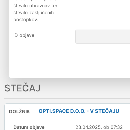
število obravnav ter
število zaključenih
postopkov.
ID objave
STEČAJ
OPTI.SPACE D.O.O. - V STEČAJU
DOLŽNIK
Datum objave
28.04.2025. ob 07:32