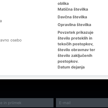
oblika
Matična številka
Davčna številka
ja
Opravilna številka
Povzetek prikazuje
število preteklih in
ravno osebo
tekočih postopkov,
število obravnav ter
število zaključenih
postopkov.
Datum dejanja