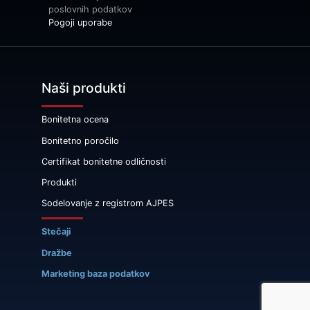
poslovnih podatkov
Pogoji uporabe
Naši produkti
Bonitetna ocena
Bonitetno poročilo
Certifikat bonitetne odličnosti
Produkti
Sodelovanje z registrom AJPES
Stečaji
Dražbe
Marketing baza podatkov