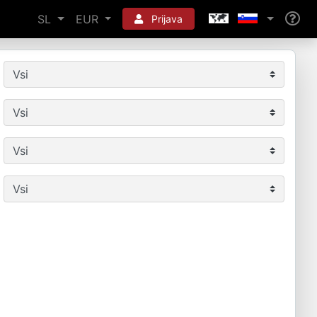
SL
EUR
Prijava