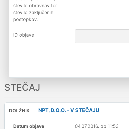
število obravnav ter
število zaključenih
postopkov.
ID objave
STEČAJ
NPT, D.O.O. - V STEČAJU
DOLŽNIK
Datum objave
04.07.2016. ob 11:53