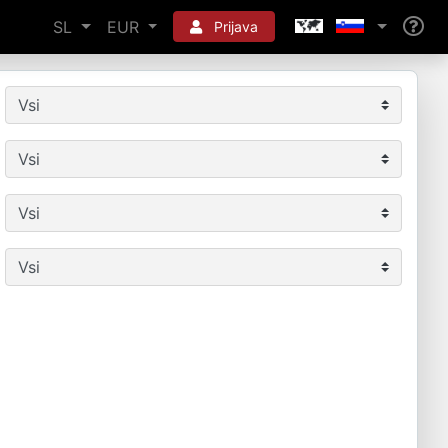
SL
EUR
Prijava