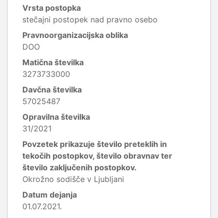
Vrsta postopka
stečajni postopek nad pravno osebo
Pravnoorganizacijska oblika
DOO
Matična številka
3273733000
Davčna številka
57025487
Opravilna številka
31/2021
Povzetek prikazuje število preteklih in
tekočih postopkov, število obravnav ter
število zaključenih postopkov.
Okrožno sodišče v Ljubljani
Datum dejanja
01.07.2021.