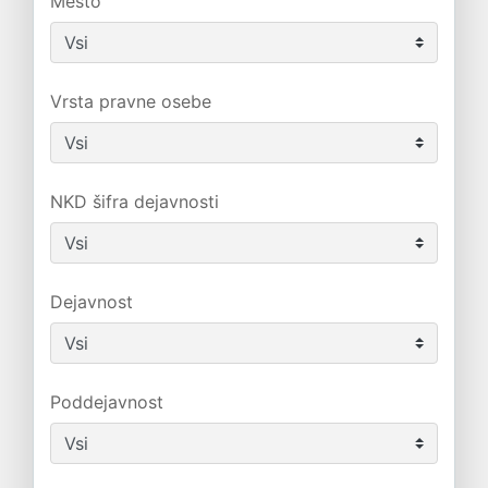
Mesto
Vrsta pravne osebe
NKD šifra dejavnosti
Dejavnost
Poddejavnost