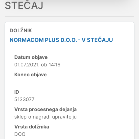
STEČAJ
DOLŽNIK
NORMACOM PLUS D.O.O. - V STEČAJU
Datum objave
01.07.2021. ob 14:16
Konec objave
ID
5133077
Vrsta procesnega dejanja
sklep o nagradi upravitelju
Vrsta dolžnika
DOO