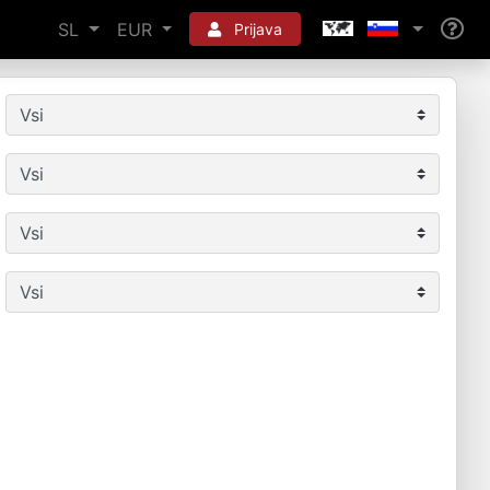
SL
EUR
Prijava