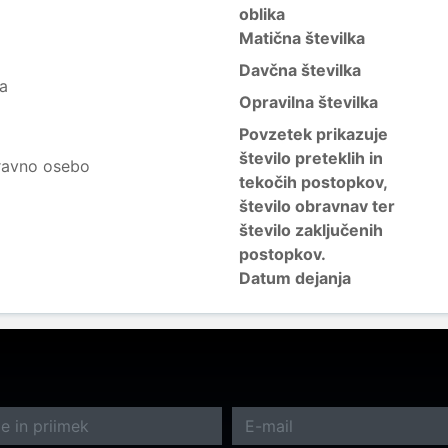
oblika
Matična številka
Davčna številka
ja
Opravilna številka
Povzetek prikazuje
število preteklih in
ravno osebo
tekočih postopkov,
število obravnav ter
število zaključenih
postopkov.
Datum dejanja