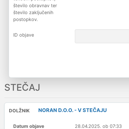
število obravnav ter
število zaključenih
postopkov.
ID objave
STEČAJ
NORAN D.O.O. - V STEČAJU
DOLŽNIK
Datum objave
28.04.2025. ob 07:33