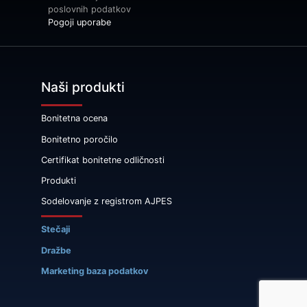
poslovnih podatkov
Pogoji uporabe
Naši produkti
Bonitetna ocena
Bonitetno poročilo
Certifikat bonitetne odličnosti
Produkti
Sodelovanje z registrom AJPES
Stečaji
Dražbe
Marketing baza podatkov