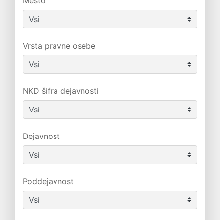
Mesto
Vrsta pravne osebe
NKD šifra dejavnosti
Dejavnost
Poddejavnost