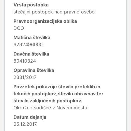
Vrsta postopka
stečajni postopek nad pravno osebo
Pravnoorganizacijska oblika
DOO
Matična številka
6292496000
Davčna številka
80410324
Opravilna številka
2331/2017
Povzetek prikazuje število preteklih in
tekočih postopkov, število obravnav ter
število zaključenih postopkov.
Okrožno sodišče v Novem mestu
Datum dejanja
05.12.2017.