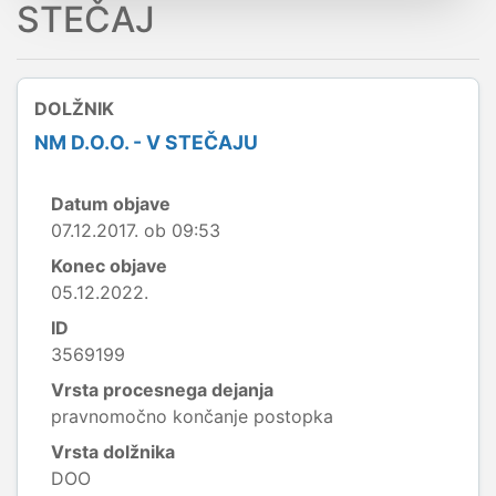
STEČAJ
DOLŽNIK
NM D.O.O. - V STEČAJU
Datum objave
07.12.2017. ob 09:53
Konec objave
05.12.2022.
ID
3569199
Vrsta procesnega dejanja
pravnomočno končanje postopka
Vrsta dolžnika
DOO