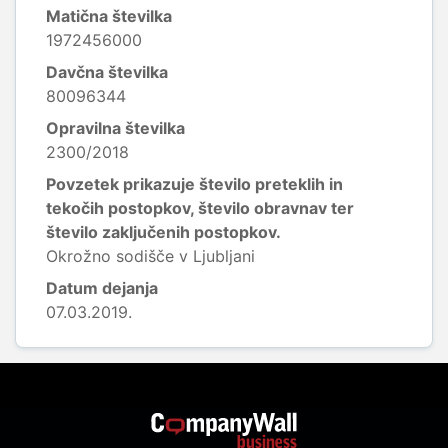
Matična številka
1972456000
Davčna številka
80096344
Opravilna številka
2300/2018
Povzetek prikazuje število preteklih in
tekočih postopkov, število obravnav ter
število zaključenih postopkov.
Okrožno sodišče v Ljubljani
Datum dejanja
07.03.2019.