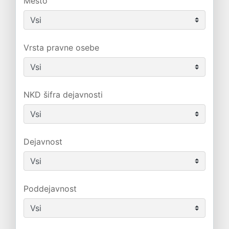
Mesto
Vrsta pravne osebe
NKD šifra dejavnosti
Dejavnost
Poddejavnost