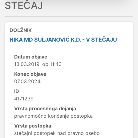
STEČAJ
DOLŽNIK
NIKA MD SULJANOVIĆ K.D. - V STEČAJU
Datum objave
13.03.2019. ob 11:43
Konec objave
07.03.2024.
ID
4171239
Vrsta procesnega dejanja
pravnomočno končanje postopka
Vrsta postopka
stečajni postopek nad pravno osebo