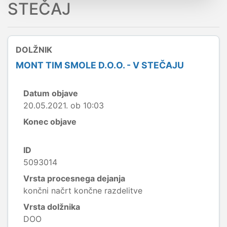
STEČAJ
DOLŽNIK
MONT TIM SMOLE D.O.O. - V STEČAJU
Datum objave
20.05.2021. ob 10:03
Konec objave
ID
5093014
Vrsta procesnega dejanja
končni načrt končne razdelitve
Vrsta dolžnika
DOO