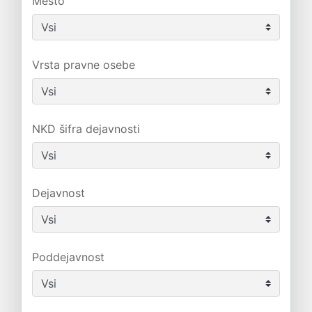
Mesto
Vrsta pravne osebe
NKD šifra dejavnosti
Dejavnost
Poddejavnost