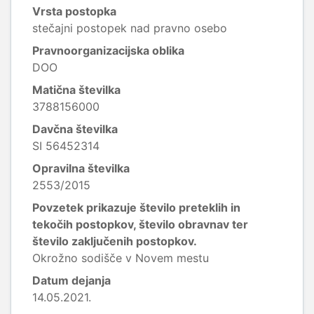
Vrsta postopka
stečajni postopek nad pravno osebo
Pravnoorganizacijska oblika
DOO
Matična številka
3788156000
Davčna številka
SI 56452314
Opravilna številka
2553/2015
Povzetek prikazuje število preteklih in
tekočih postopkov, število obravnav ter
število zaključenih postopkov.
Okrožno sodišče v Novem mestu
Datum dejanja
14.05.2021.