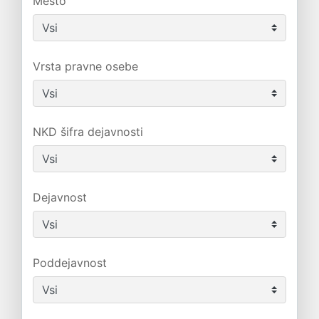
Mesto
Vrsta pravne osebe
NKD šifra dejavnosti
Dejavnost
Poddejavnost