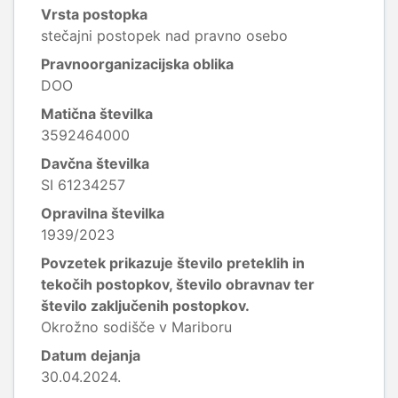
Vrsta postopka
stečajni postopek nad pravno osebo
Pravnoorganizacijska oblika
DOO
Matična številka
3592464000
Davčna številka
SI 61234257
Opravilna številka
1939/2023
Povzetek prikazuje število preteklih in
tekočih postopkov, število obravnav ter
število zaključenih postopkov.
Okrožno sodišče v Mariboru
Datum dejanja
30.04.2024.