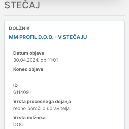
STEČAJ
DOLŽNIK
MM PROFIL D.O.O. - V STEČAJU
Datum objave
30.04.2024. ob 11:01
Konec objave
ID
6114091
Vrsta procesnega dejanja
redno poročilo upravitelja
Vrsta dolžnika
DOO