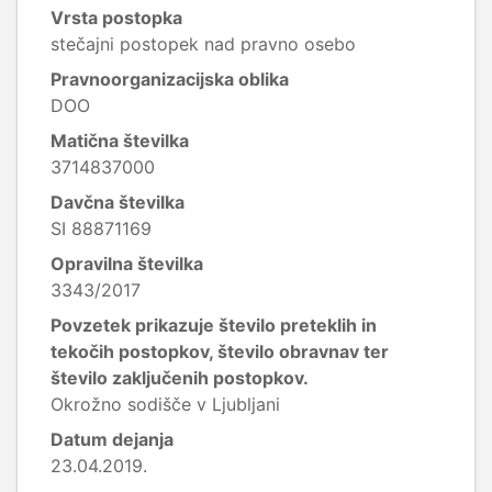
Vrsta postopka
stečajni postopek nad pravno osebo
Pravnoorganizacijska oblika
DOO
Matična številka
3714837000
Davčna številka
SI 88871169
Opravilna številka
3343/2017
Povzetek prikazuje število preteklih in
tekočih postopkov, število obravnav ter
število zaključenih postopkov.
Okrožno sodišče v Ljubljani
Datum dejanja
23.04.2019.