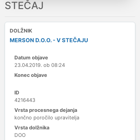
STEČAJ
DOLŽNIK
MERSON D.O.O. - V STEČAJU
Datum objave
23.04.2019. ob 08:24
Konec objave
ID
4216443
Vrsta procesnega dejanja
končno poročilo upravitelja
Vrsta dolžnika
DOO