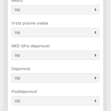
Mesto
Vrsta pravne osebe
NKD šifra dejavnosti
Dejavnost
Poddejavnost