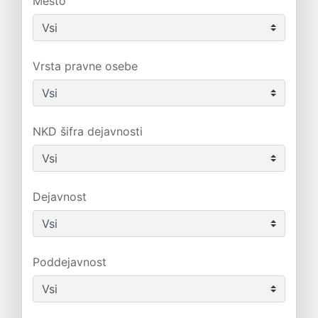
Mesto
Vrsta pravne osebe
NKD šifra dejavnosti
Dejavnost
Poddejavnost