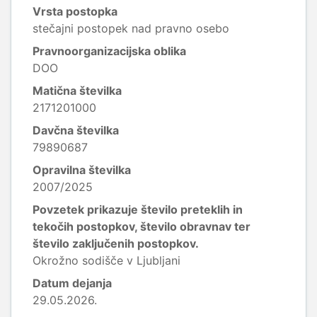
Vrsta postopka
stečajni postopek nad pravno osebo
Pravnoorganizacijska oblika
DOO
Matična številka
2171201000
Davčna številka
79890687
Opravilna številka
2007/2025
Povzetek prikazuje število preteklih in
tekočih postopkov, število obravnav ter
število zaključenih postopkov.
Okrožno sodišče v Ljubljani
Datum dejanja
29.05.2026.