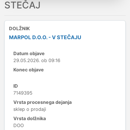
STEČAJ
DOLŽNIK
MARPOL D.O.O. - V STEČAJU
Datum objave
29.05.2026. ob 09:16
Konec objave
ID
7149395
Vrsta procesnega dejanja
sklep o prodaji
Vrsta dolžnika
DOO