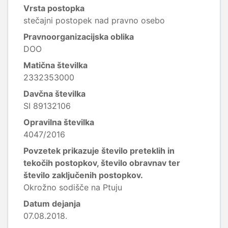
Vrsta postopka
stečajni postopek nad pravno osebo
Pravnoorganizacijska oblika
DOO
Matična številka
2332353000
Davčna številka
SI 89132106
Opravilna številka
4047/2016
Povzetek prikazuje število preteklih in
tekočih postopkov, število obravnav ter
število zaključenih postopkov.
Okrožno sodišče na Ptuju
Datum dejanja
07.08.2018.