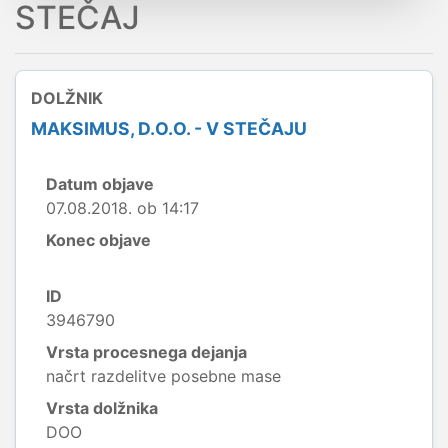
STEČAJ
DOLŽNIK
MAKSIMUS, D.O.O. - V STEČAJU
Datum objave
07.08.2018. ob 14:17
Konec objave
ID
3946790
Vrsta procesnega dejanja
načrt razdelitve posebne mase
Vrsta dolžnika
DOO