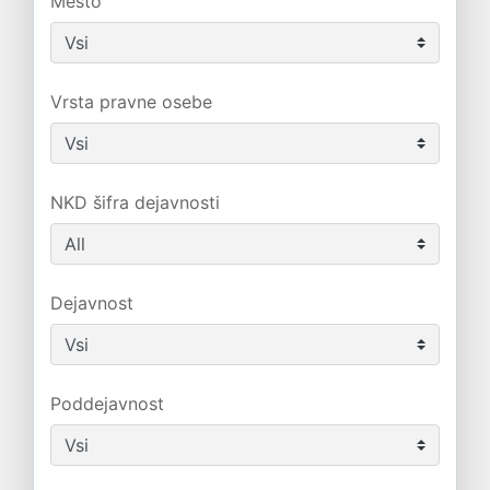
Mesto
Vrsta pravne osebe
NKD šifra dejavnosti
Dejavnost
Poddejavnost