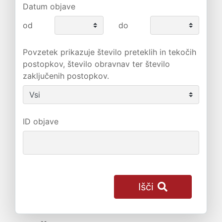
Datum objave
od
do
Povzetek prikazuje število preteklih in tekočih
postopkov, število obravnav ter število
zaključenih postopkov.
ID objave
Išči