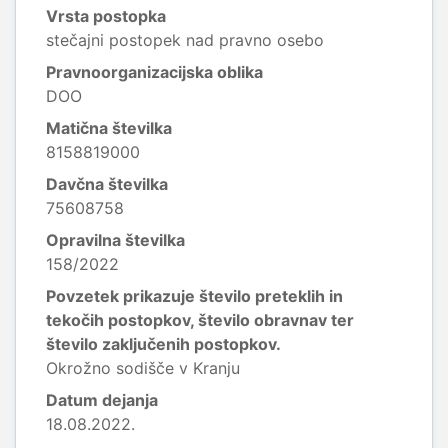
Vrsta postopka
stečajni postopek nad pravno osebo
Pravnoorganizacijska oblika
DOO
Matična številka
8158819000
Davčna številka
75608758
Opravilna številka
158/2022
Povzetek prikazuje število preteklih in
tekočih postopkov, število obravnav ter
število zaključenih postopkov.
Okrožno sodišče v Kranju
Datum dejanja
18.08.2022.