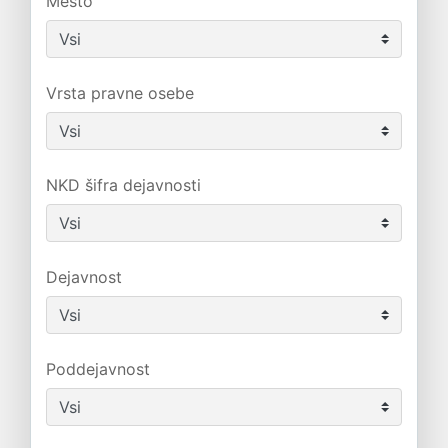
Mesto
Vrsta pravne osebe
NKD šifra dejavnosti
Dejavnost
Poddejavnost