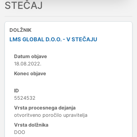
STEČAJ
DOLŽNIK
LMS GLOBAL D.O.O. - V STEČAJU
Datum objave
18.08.2022.
Konec objave
ID
5524532
Vrsta procesnega dejanja
otvoritveno poročilo upravitelja
Vrsta dolžnika
DOO