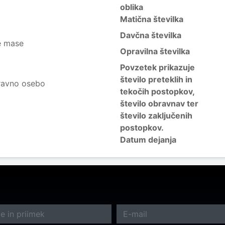
oblika
Matična številka
Davčna številka
e mase
Opravilna številka
Povzetek prikazuje
število preteklih in
ravno osebo
tekočih postopkov,
število obravnav ter
število zaključenih
postopkov.
Datum dejanja