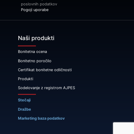
poslovnih podatkov
Pogoji uporabe
Naši produkti
Bonitetna ocena
Bonitetno poročilo
Certifikat bonitetne odličnosti
Produkti
Sodelovanje z registrom AJPES
Stečaji
Dražbe
Marketing baza podatkov