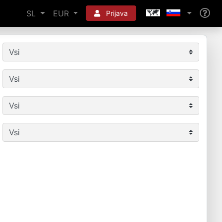
SL
EUR
Prijava