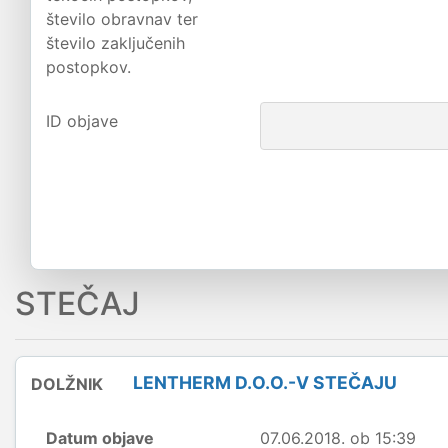
število obravnav ter
število zaključenih
postopkov.
ID objave
STEČAJ
LENTHERM D.O.O.-V STEČAJU
DOLŽNIK
Datum objave
07.06.2018. ob 15:39