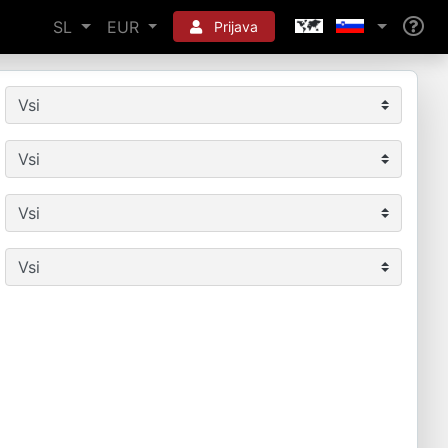
SL
EUR
Prijava