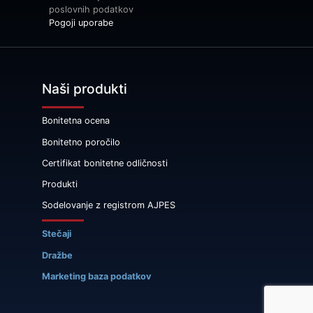
poslovnih podatkov
Pogoji uporabe
Naši produkti
Bonitetna ocena
Bonitetno poročilo
Certifikat bonitetne odličnosti
Produkti
Sodelovanje z registrom AJPES
Stečaji
Dražbe
Marketing baza podatkov