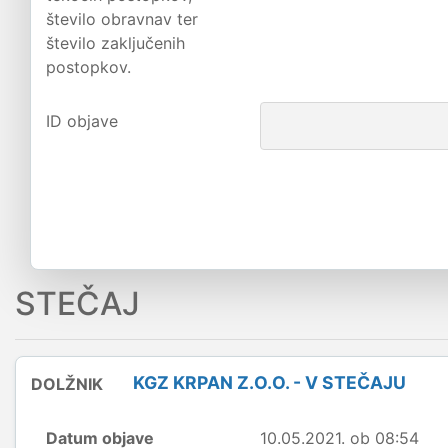
število obravnav ter
število zaključenih
postopkov.
ID objave
STEČAJ
KGZ KRPAN Z.O.O. - V STEČAJU
DOLŽNIK
Datum objave
10.05.2021. ob 08:54