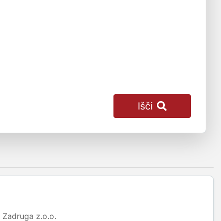
Išči
Zadruga z.o.o.