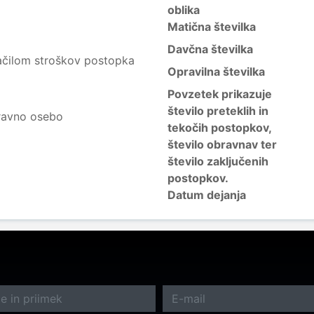
oblika
Matična številka
Davčna številka
lačilom stroškov postopka
Opravilna številka
Povzetek prikazuje
število preteklih in
ravno osebo
tekočih postopkov,
število obravnav ter
število zaključenih
postopkov.
Datum dejanja