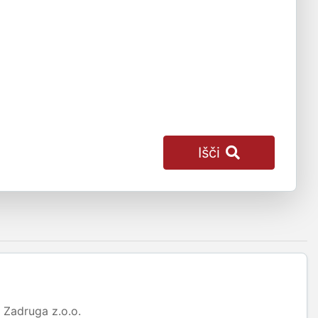
Išči
Zadruga z.o.o.