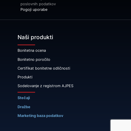
poslovnih podatkov
Pogoji uporabe
Naši produkti
Bonitetna ocena
Bonitetno poročilo
Certifikat bonitetne odličnosti
Produkti
Sodelovanje z registrom AJPES
Stečaji
Dražbe
Marketing baza podatkov