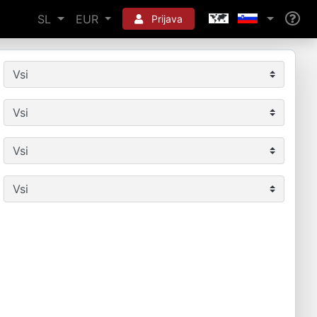
SL
EUR
Prijava