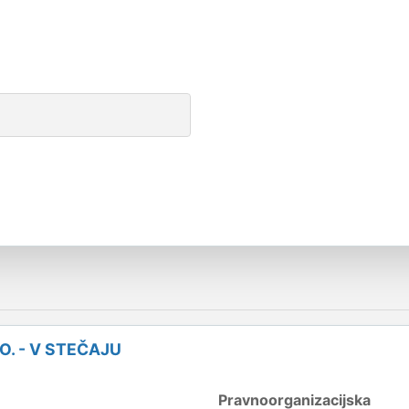
O. - V STEČAJU
Pravnoorganizacijska