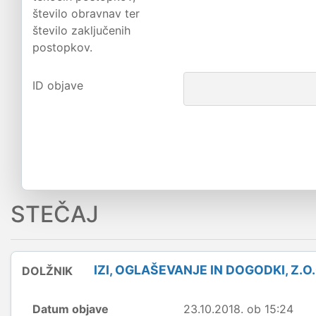
število obravnav ter
število zaključenih
postopkov.
ID objave
STEČAJ
IZI, OGLAŠEVANJE IN DOGODKI, Z.O.
DOLŽNIK
Datum objave
23.10.2018. ob 15:24