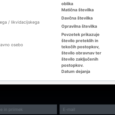
oblika
Matična številka
Davčna številka
ega / likvidacijskega
Opravilna številka
Povzetek prikazuje
število preteklih in
ravno osebo
tekočih postopkov,
število obravnav ter
število zaključenih
postopkov.
Datum dejanja