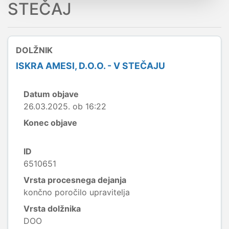
STEČAJ
DOLŽNIK
ISKRA AMESI, D.O.O. - V STEČAJU
Datum objave
26.03.2025. ob 16:22
Konec objave
ID
6510651
Vrsta procesnega dejanja
končno poročilo upravitelja
Vrsta dolžnika
DOO