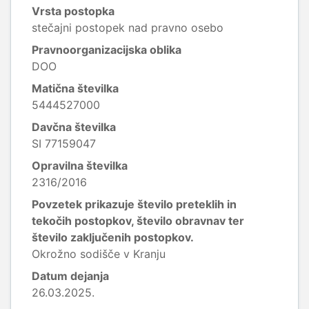
Vrsta postopka
stečajni postopek nad pravno osebo
Pravnoorganizacijska oblika
DOO
Matična številka
5444527000
Davčna številka
SI 77159047
Opravilna številka
2316/2016
Povzetek prikazuje število preteklih in
tekočih postopkov, število obravnav ter
število zaključenih postopkov.
Okrožno sodišče v Kranju
Datum dejanja
26.03.2025.