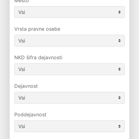
Mesto
Vrsta pravne osebe
NKD šifra dejavnosti
Dejavnost
Poddejavnost