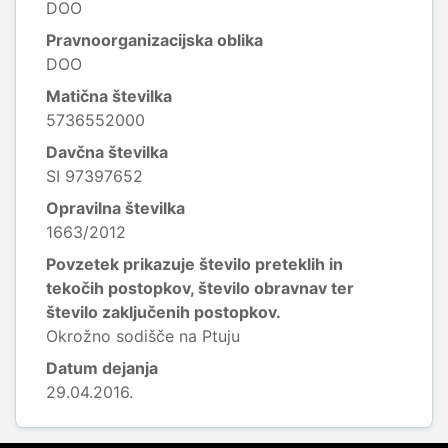
DOO
Pravnoorganizacijska oblika
DOO
Matična številka
5736552000
Davčna številka
SI 97397652
Opravilna številka
1663/2012
Povzetek prikazuje število preteklih in
tekočih postopkov, število obravnav ter
število zaključenih postopkov.
Okrožno sodišče na Ptuju
Datum dejanja
29.04.2016.