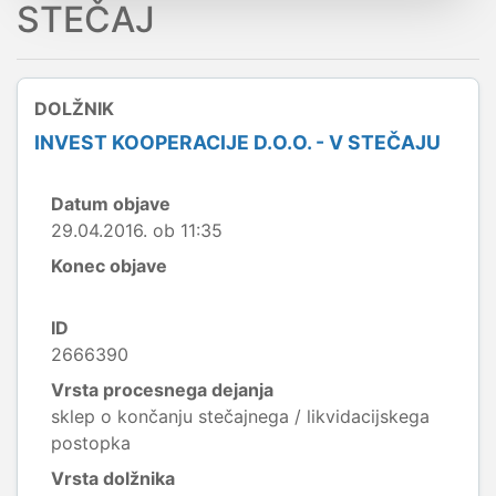
STEČAJ
DOLŽNIK
INVEST KOOPERACIJE D.O.O. - V STEČAJU
Datum objave
29.04.2016. ob 11:35
Konec objave
ID
2666390
Vrsta procesnega dejanja
sklep o končanju stečajnega / likvidacijskega
postopka
Vrsta dolžnika