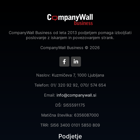
CompanyWall Business od leta 2013 podjetjem pomaga izboljšati
poslovanje z iskanjem in povezovanjem strank.
CompanyWall Business © 2026
Naslov: Kuzmičeva 7, 1000 Ljubljana
Telefon: 01/ 320 92 92, 070/ 574 654
Email:
info@companywall.si
DŠ: SI55591175
Matična številka: 6356087000
TRR: SI56 3400 0101 5850 809
Podjetje