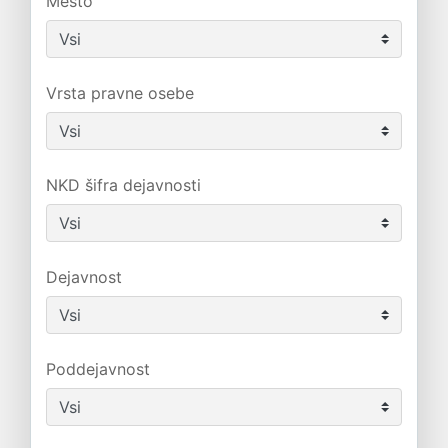
Mesto
Vrsta pravne osebe
NKD šifra dejavnosti
Dejavnost
Poddejavnost