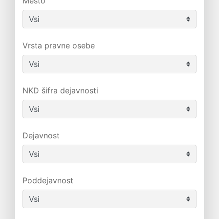
Mesto
Vrsta pravne osebe
NKD šifra dejavnosti
Dejavnost
Poddejavnost