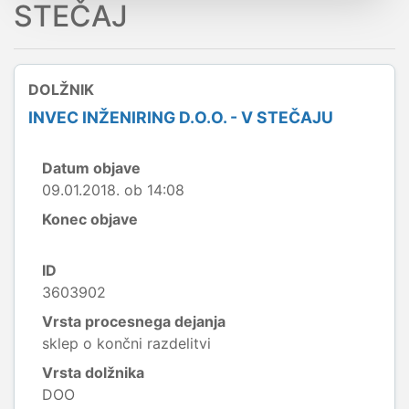
STEČAJ
DOLŽNIK
INVEC INŽENIRING D.O.O. - V STEČAJU
Datum objave
09.01.2018. ob 14:08
Konec objave
ID
3603902
Vrsta procesnega dejanja
sklep o končni razdelitvi
Vrsta dolžnika
DOO