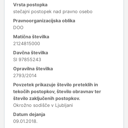
Vrsta postopka
stečajni postopek nad pravno osebo
Pravnoorganizacijska oblika
DOO
Matična številka
2124815000
Davčna številka
SI 97855243
Opravilna številka
2793/2014
Povzetek prikazuje število preteklih in
tekočih postopkov, število obravnav ter
število zaključenih postopkov.
Okrožno sodišče v Ljubljani
Datum dejanja
09.01.2018.