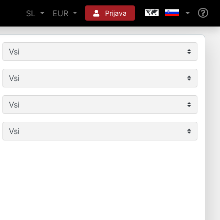
SL
EUR
Prijava