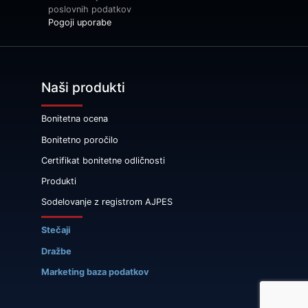
poslovnih podatkov
Pogoji uporabe
Naši produkti
Bonitetna ocena
Bonitetno poročilo
Certifikat bonitetne odličnosti
Produkti
Sodelovanje z registrom AJPES
Stečaji
Dražbe
Marketing baza podatkov