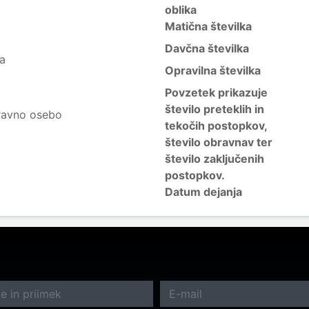
oblika
Matična številka
Davčna številka
ja
Opravilna številka
Povzetek prikazuje
število preteklih in
ravno osebo
tekočih postopkov,
število obravnav ter
število zaključenih
postopkov.
Datum dejanja