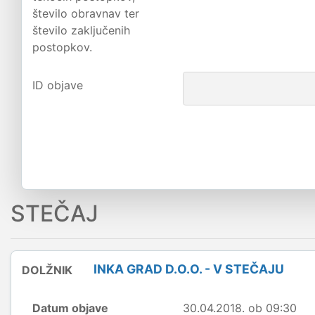
število obravnav ter
število zaključenih
postopkov.
ID objave
STEČAJ
INKA GRAD D.O.O. - V STEČAJU
DOLŽNIK
Datum objave
30.04.2018. ob 09:30