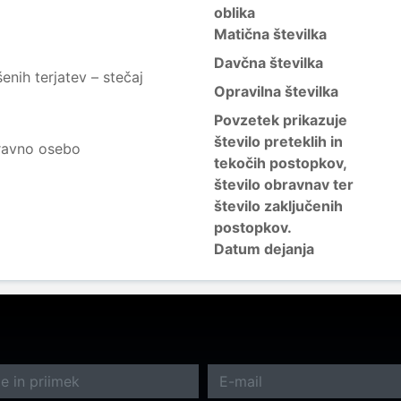
oblika
Matična številka
Davčna številka
nih terjatev – stečaj
Opravilna številka
Povzetek prikazuje
število preteklih in
ravno osebo
tekočih postopkov,
število obravnav ter
število zaključenih
postopkov.
Datum dejanja