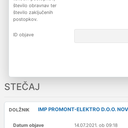
število obravnav ter
število zaključenih
postopkov.
ID objave
STEČAJ
IMP PROMONT-ELEKTRO D.O.O. NOV
DOLŽNIK
Datum objave
14.07.2021. ob 09:18