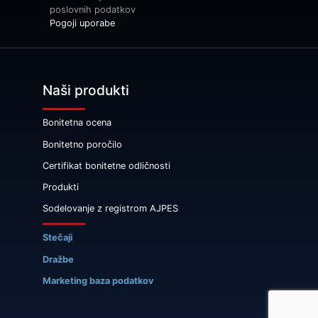
poslovnih podatkov
Pogoji uporabe
Naši produkti
Bonitetna ocena
Bonitetno poročilo
Certifikat bonitetne odličnosti
Produkti
Sodelovanje z registrom AJPES
Stečaji
Dražbe
Marketing baza podatkov