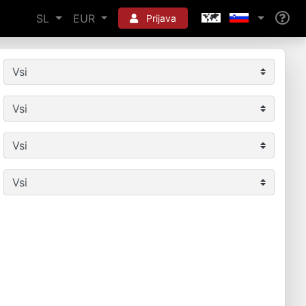
SL
EUR
Prijava